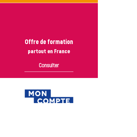
Offre de formation
partout en France
Consulter
Un seul compte tout au long de
son parcours pro