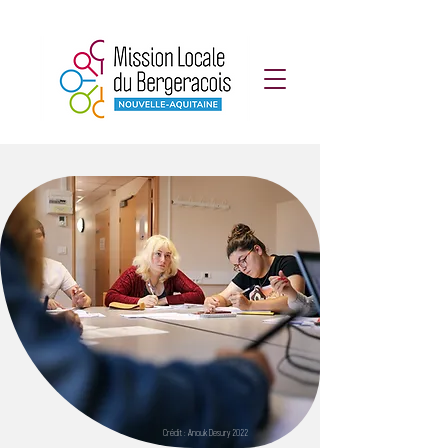
Crédit : Anouk Desury 2022