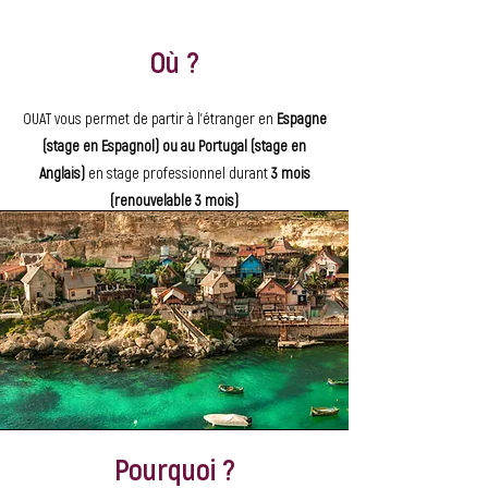
Où ?
OUAT vous permet de partir à l’étranger en
Espagne
(stage en Espagnol) ou au Portugal (stage en
Anglais)
en stage professionnel durant
3 mois
(renouvelable 3 mois)
en savoir +
Pourquoi ?