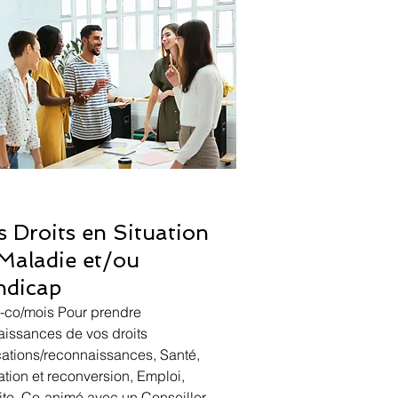
 Droits en Situation
Maladie et/ou
ndicap
o-co/mois Pour prendre
issances de vos droits
cations/reconnaissances, Santé,
tion et reconversion, Emploi,
ite. Co-animé avec un Conseiller