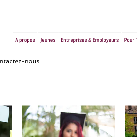
A propos
Jeunes
Entreprises & Employeurs
Pour 
ontactez-nous