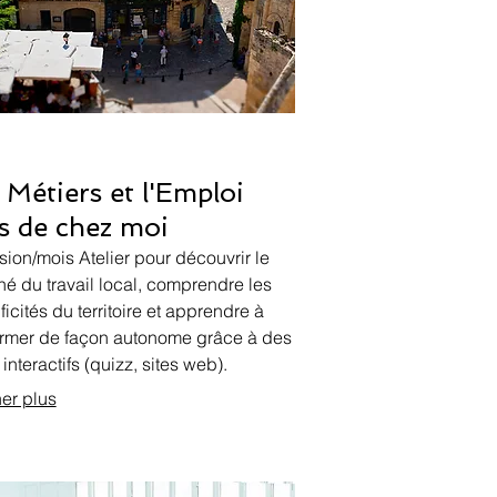
 Métiers et l'Emploi
s de chez moi
sion/mois Atelier pour découvrir le
é du travail local, comprendre les
ficités du territoire et apprendre à
ormer de façon autonome grâce à des
 interactifs (quizz, sites web).
her plus