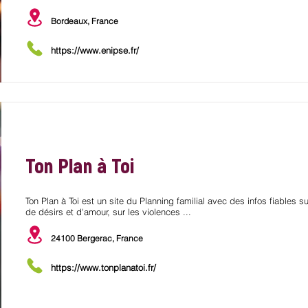
Bordeaux, France
https://www.enipse.fr/
Ton Plan à Toi
Ton Plan à Toi est un site du Planning familial avec des infos fiables s
de désirs et d'amour, sur les violences ...
24100 Bergerac, France
https://www.tonplanatoi.fr/