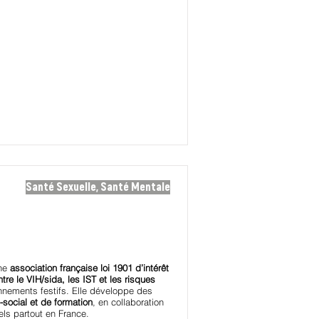
Santé Sexuelle, Santé Mentale
ne
association française loi 1901 d’intérêt
tre le VIH/sida, les IST et les risques
ements festifs. Elle développe des
-social et de formation
, en collaboration
els partout en France.