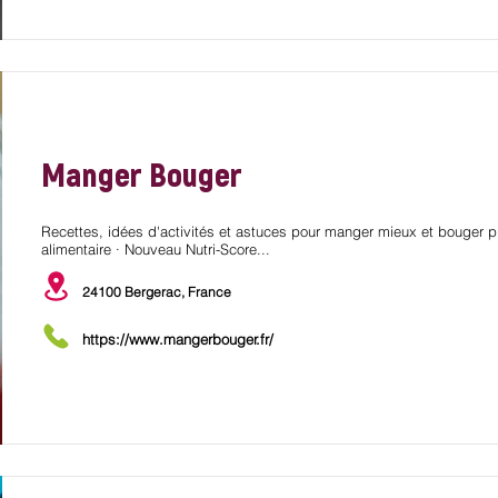
Manger Bouger
Recettes, idées d'activités et astuces pour manger mieux et bouger plus
alimentaire · Nouveau Nutri-Score...
24100 Bergerac, France
https://www.mangerbouger.fr/