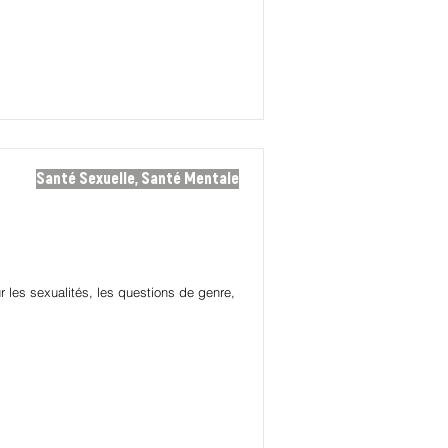
Santé Sexuelle, Santé Mentale
ur les sexualités, les questions de genre,