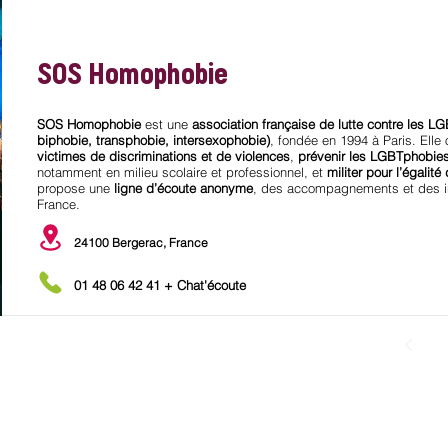
SOS Homophobie
SOS Homophobie
est une
association française de lutte contre les 
biphobie, transphobie, intersexophobie)
, fondée en 1994 à Paris. Ell
victimes de discriminations et de violences
,
prévenir les LGBTphobies 
notamment en milieu scolaire et professionnel, et
militer pour l’égalité
propose une
ligne d’écoute anonyme
, des accompagnements et des in
France.
24100 Bergerac, France
01 48 06 42 41 + Chat'écoute