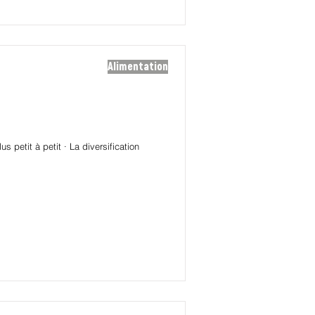
Alimentation
 petit à petit · La diversification