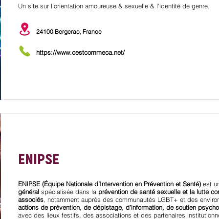
Un site sur l'orientation amoureuse & sexuelle & l'identité de genre.
24100 Bergerac, France
https://www.cestcommeca.net/
ENIPSE
ENIPSE (Équipe Nationale d’Intervention en Prévention et Santé)
est u
général
spécialisée dans la
prévention de santé sexuelle et la lutte con
associés
, notamment auprès des communautés LGBT+ et des environn
actions de prévention, de dépistage, d’information, de soutien psycho
avec des lieux festifs, des associations et des partenaires institutionn